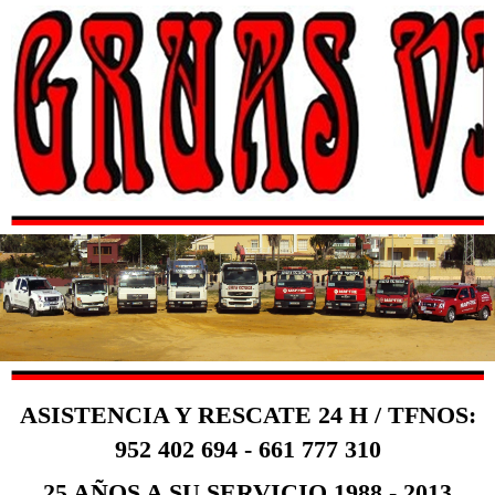
ASISTENCIA Y RESCATE 24 H / TFNOS:
952 402 694 - 661 777 310
25 AÑOS A SU SERVICIO 1988 - 2013