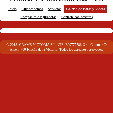
Inicio
Quiénes somos
Servicios
Galería de Fotos y Videos
Compañías Aseguradoras
Contacte con nosotros
© 2013 GRAME VICTORIA S.L.
CIF: B29777786 Urb. Cotomar C/
Alhelí, 780 Rincón de la Victoria
Todos los derechos reservados.